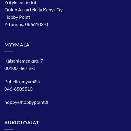
Yrityksen tiedot:
Oulun Askartelu ja Kehys Oy
Hobby Point
Y-tunnus: 0866103-0
MYYMÄLÄ
Kaisaniemenkatu 7
00100 Helsinki
Puhelin, myymälä
046-8505510
hobby@hobbypoint.fi
AUKIOLOAJAT