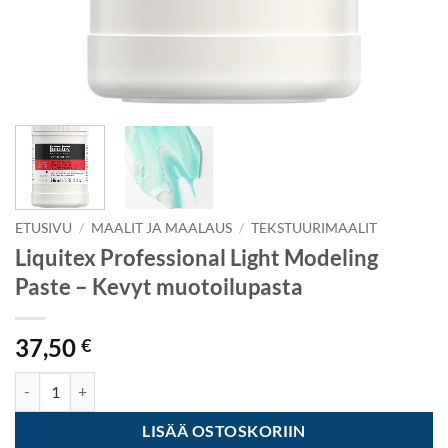
ETUSIVU
/
MAALIT JA MAALAUS
/
TEKSTUURIMAALIT
Liquitex Professional Light Modeling
Paste – Kevyt muotoilupasta
37,50
€
Liquitex Professional Light Modeling Paste - Kevyt muotoilupasta mä
LISÄÄ OSTOSKORIIN