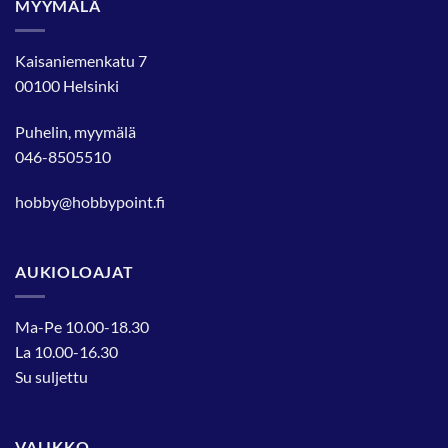
MYYMÄLÄ
Kaisaniemenkatu 7
00100 Helsinki
Puhelin, myymälä
046-8505510
hobby@hobbypoint.fi
AUKIOLOAJAT
Ma-Pe 10.00-18.30
La 10.00-16.30
Su suljettu
VALIKKO