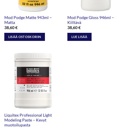
Mod Podge Matte 943ml –
Mod Podge Gloss 946ml –
Matta
Kiiltävä
38,60
€
38,60
€
LISÄÄ OSTOSKORIIN
LUE LISÄÄ
Liquitex Professional Light
Modeling Paste – Kevyt
muotoilupasta