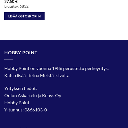
37,50
€
Liquitex 6832
LISÄÄ OSTOSKORIIN
HOBBY POINT
Hobby Point on vuonna 1986 perustettu perheyritys.
Katso lisää
Tietoa Meistä
-sivulta.
Yrityksen tiedot:
Oulun Askartelu ja Kehys Oy
Hobby Point
Y-tunnus: 0866103-0