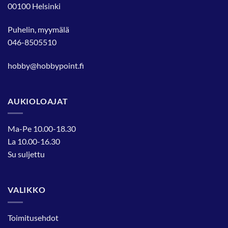
00100 Helsinki
Puhelin, myymälä
046-8505510
hobby@hobbypoint.fi
AUKIOLOAJAT
Ma-Pe 10.00-18.30
La 10.00-16.30
Su suljettu
VALIKKO
Toimitusehdot