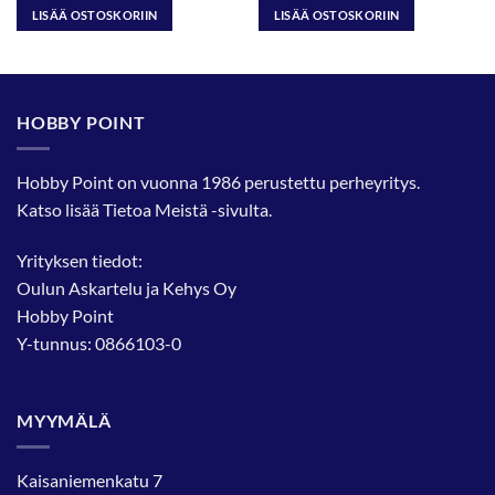
LISÄÄ OSTOSKORIIN
LISÄÄ OSTOSKORIIN
HOBBY POINT
Hobby Point on vuonna 1986 perustettu perheyritys.
Katso lisää
Tietoa Meistä
-sivulta.
Yrityksen tiedot:
Oulun Askartelu ja Kehys Oy
Hobby Point
Y-tunnus: 0866103-0
MYYMÄLÄ
Kaisaniemenkatu 7