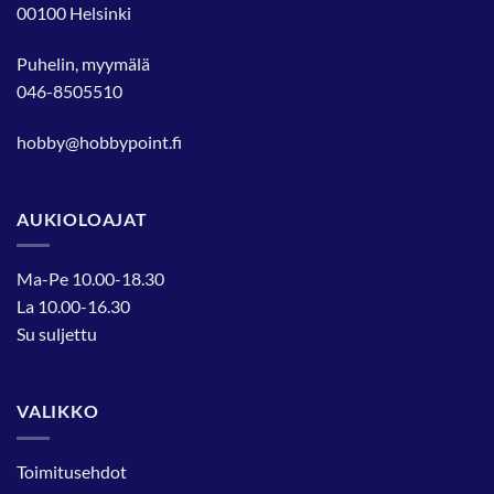
00100 Helsinki
Puhelin, myymälä
046-8505510
hobby@hobbypoint.fi
AUKIOLOAJAT
Ma-Pe 10.00-18.30
La 10.00-16.30
Su suljettu
VALIKKO
Toimitusehdot