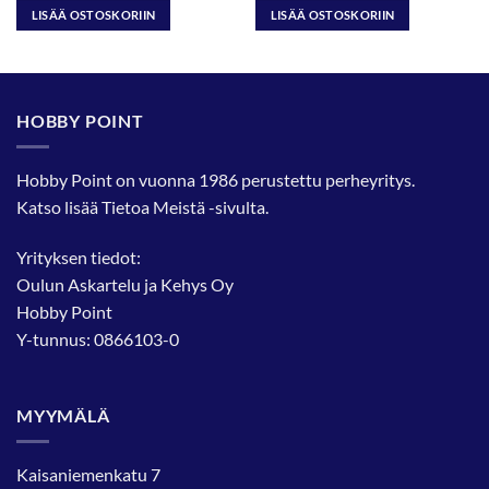
LISÄÄ OSTOSKORIIN
LISÄÄ OSTOSKORIIN
HOBBY POINT
Hobby Point on vuonna 1986 perustettu perheyritys.
Katso lisää
Tietoa Meistä
-sivulta.
Yrityksen tiedot:
Oulun Askartelu ja Kehys Oy
Hobby Point
Y-tunnus: 0866103-0
MYYMÄLÄ
Kaisaniemenkatu 7