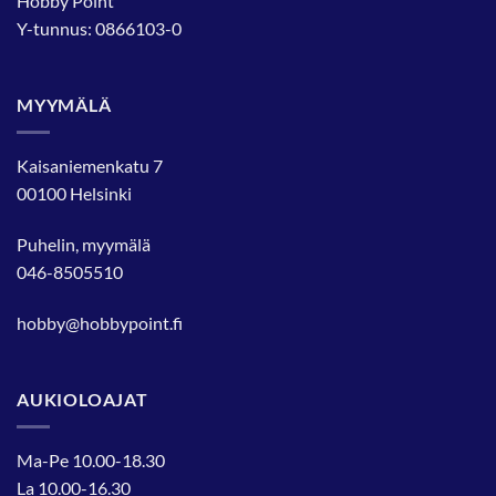
Hobby Point
Y-tunnus: 0866103-0
MYYMÄLÄ
Kaisaniemenkatu 7
00100 Helsinki
Puhelin, myymälä
046-8505510
hobby@hobbypoint.fi
AUKIOLOAJAT
Ma-Pe 10.00-18.30
La 10.00-16.30