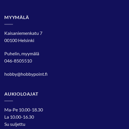
MYYMÄLÄ
Kaisaniemenkatu 7
00100 Helsinki
Puhelin, myymälä
046-8505510
hobby@hobbypoint.fi
AUKIOLOAJAT
Ma-Pe 10.00-18.30
La 10.00-16.30
Su suljettu