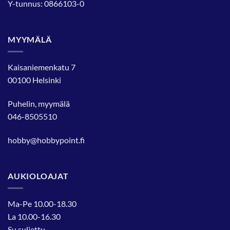
Y-tunnus: 0866103-0
MYYMÄLÄ
Kaisaniemenkatu 7
00100 Helsinki
Puhelin, myymälä
046-8505510
hobby@hobbypoint.fi
AUKIOLOAJAT
Ma-Pe 10.00-18.30
La 10.00-16.30
Su suljettu