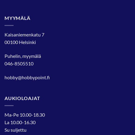
MYYMÄLÄ
Kaisaniemenkatu 7
00100 Helsinki
Puhelin, myymälä
046-8505510
hobby@hobbypoint.fi
AUKIOLOAJAT
Ma-Pe 10.00-18.30
La 10.00-16.30
Su suljettu