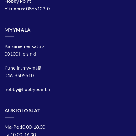
Hobby Point
Y-tunnus: 0866103-0
MYYMÄLÄ
Kaisaniemenkatu 7
00100 Helsinki
Puhelin, myymälä
046-8505510
hobby@hobbypoint.fi
AUKIOLOAJAT
Ma-Pe 10.00-18.30
La 10.00-16.30