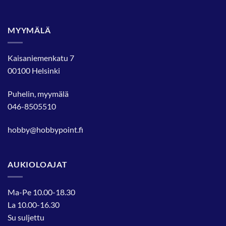
MYYMÄLÄ
Kaisaniemenkatu 7
00100 Helsinki
Puhelin, myymälä
046-8505510
hobby@hobbypoint.fi
AUKIOLOAJAT
Ma-Pe 10.00-18.30
La 10.00-16.30
Su suljettu