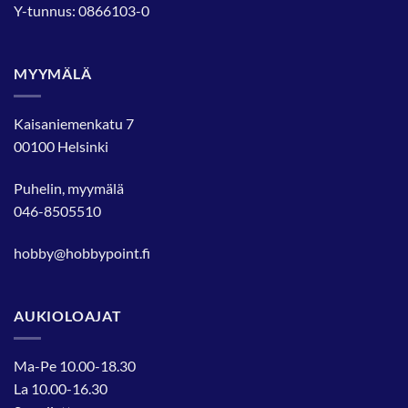
Y-tunnus: 0866103-0
MYYMÄLÄ
Kaisaniemenkatu 7
00100 Helsinki
Puhelin, myymälä
046-8505510
hobby@hobbypoint.fi
AUKIOLOAJAT
Ma-Pe 10.00-18.30
La 10.00-16.30