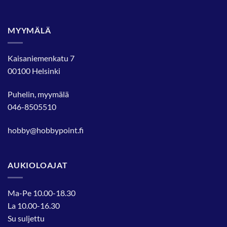
MYYMÄLÄ
Kaisaniemenkatu 7
00100 Helsinki
Puhelin, myymälä
046-8505510
hobby@hobbypoint.fi
AUKIOLOAJAT
Ma-Pe 10.00-18.30
La 10.00-16.30
Su suljettu