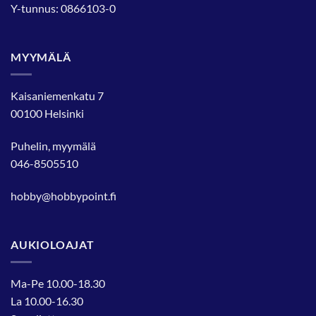
Y-tunnus: 0866103-0
MYYMÄLÄ
Kaisaniemenkatu 7
00100 Helsinki
Puhelin, myymälä
046-8505510
hobby@hobbypoint.fi
AUKIOLOAJAT
Ma-Pe 10.00-18.30
La 10.00-16.30