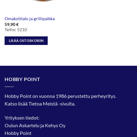
Omakotitalo ja grillipaikka
59,90
€
Teifoc 5210
LISÄÄ OSTOSKORIIN
HOBBY POINT
Hobby Point on vuonna 1986 perustettu perheyritys.
Katso lisää
Tietoa Meistä
-sivulta.
Yrityksen tiedot:
Oulun Askartelu ja Kehys Oy
Hobby Point