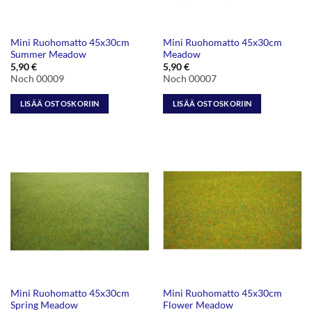
Mini Ruohomatto 45x30cm
Mini Ruohomatto 45x30cm
Summer Meadow
Meadow
5,90
€
5,90
€
Noch 00009
Noch 00007
LISÄÄ OSTOSKORIIN
LISÄÄ OSTOSKORIIN
Mini Ruohomatto 45x30cm
Mini Ruohomatto 45x30cm
Spring Meadow
Flower Meadow