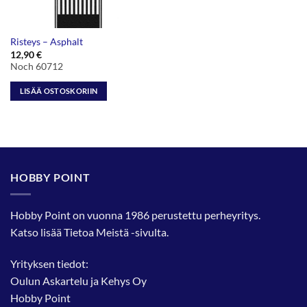
Risteys – Asphalt
12,90
€
Noch 60712
LISÄÄ OSTOSKORIIN
HOBBY POINT
Hobby Point on vuonna 1986 perustettu perheyritys.
Katso lisää
Tietoa Meistä
-sivulta.
Yrityksen tiedot:
Oulun Askartelu ja Kehys Oy
Hobby Point