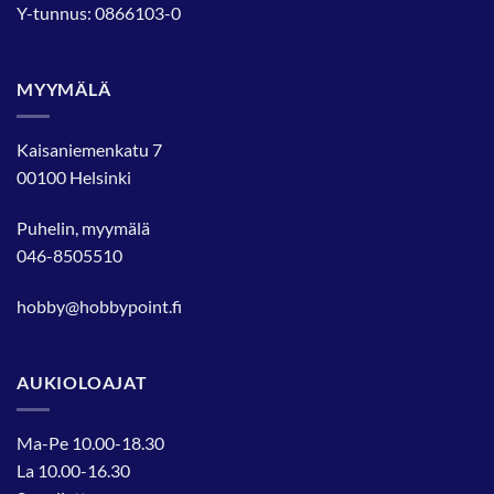
Y-tunnus: 0866103-0
MYYMÄLÄ
Kaisaniemenkatu 7
00100 Helsinki
Puhelin, myymälä
046-8505510
hobby@hobbypoint.fi
AUKIOLOAJAT
Ma-Pe 10.00-18.30
La 10.00-16.30