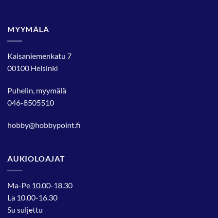
MYYMÄLÄ
Kaisaniemenkatu 7
00100 Helsinki
Puhelin, myymälä
046-8505510
hobby@hobbypoint.fi
AUKIOLOAJAT
Ma-Pe 10.00-18.30
La 10.00-16.30
Su suljettu