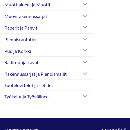
Muottiaineet ja Muotit
Muovirakennussarjat
Paperit ja Pahvit
Pienoisrautatiet
Puu ja Korkki
Radio-ohjattavat
Rakennussarjat ja Pienoismallit
Tuoteluettelot ja -lehdet
Työkalut ja Työvälineet