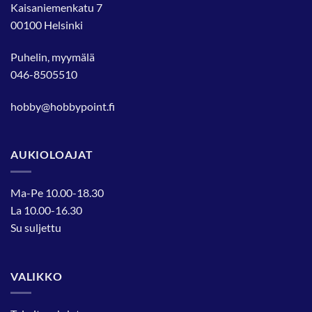
Kaisaniemenkatu 7
00100 Helsinki
Puhelin, myymälä
046-8505510
hobby@hobbypoint.fi
AUKIOLOAJAT
Ma-Pe 10.00-18.30
La 10.00-16.30
Su suljettu
VALIKKO