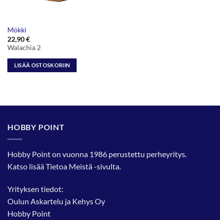
Mökki
22,90
€
Walachia 2
LISÄÄ OSTOSKORIIN
HOBBY POINT
Hobby Point on vuonna 1986 perustettu perheyritys.
Katso lisää
Tietoa Meistä
-sivulta.
Yrityksen tiedot:
Oulun Askartelu ja Kehys Oy
Hobby Point