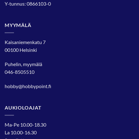
Y-tunnus: 0866103-0
MYYMÄLÄ
Kaisaniemenkatu 7
00100 Helsinki
Puhelin, myymälä
046-8505510
hobby@hobbypoint.fi
AUKIOLOAJAT
Ma-Pe 10.00-18.30
La 10.00-16.30