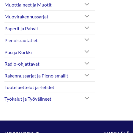
Muottiaineet ja Muotit
Muovirakennussarjat
Paperit ja Pahvit
Pienoisrautatiet
Puu ja Korkki
Radio-ohjattavat
Rakennussarjat ja Pienoismallit
Tuoteluettelot ja -lehdet
Työkalut ja Työvälineet