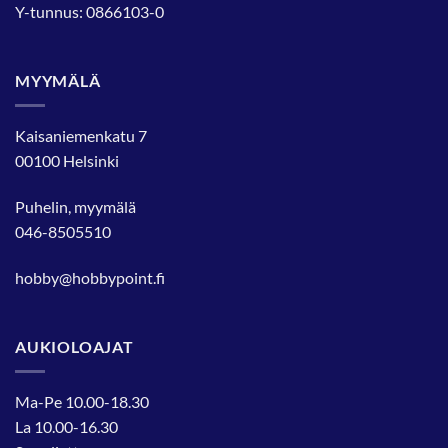
Y-tunnus: 0866103-0
MYYMÄLÄ
Kaisaniemenkatu 7
00100 Helsinki
Puhelin, myymälä
046-8505510
hobby@hobbypoint.fi
AUKIOLOAJAT
Ma-Pe 10.00-18.30
La 10.00-16.30