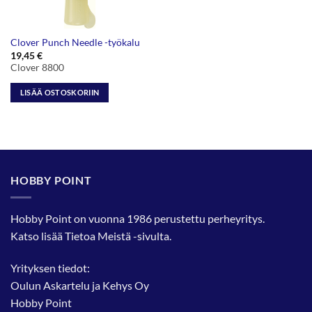
Clover Punch Needle -työkalu
19,45
€
Clover 8800
LISÄÄ OSTOSKORIIN
HOBBY POINT
Hobby Point on vuonna 1986 perustettu perheyritys.
Katso lisää
Tietoa Meistä
-sivulta.
Yrityksen tiedot:
Oulun Askartelu ja Kehys Oy
Hobby Point