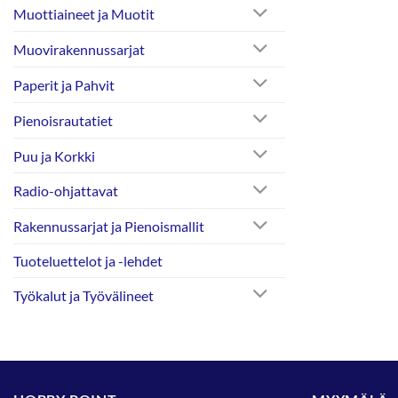
Muottiaineet ja Muotit
Muovirakennussarjat
Paperit ja Pahvit
Pienoisrautatiet
Puu ja Korkki
Radio-ohjattavat
Rakennussarjat ja Pienoismallit
Tuoteluettelot ja -lehdet
Työkalut ja Työvälineet