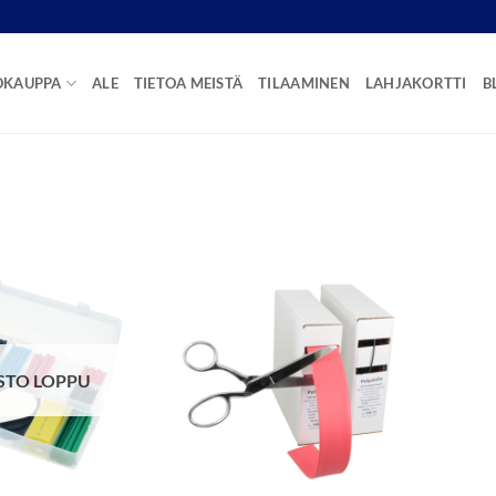
OKAUPPA
ALE
TIETOA MEISTÄ
TILAAMINEN
LAHJAKORTTI
B
STO LOPPU