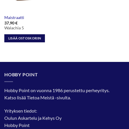
Maistraatti
37,90
€
Walachia 5
LISÄÄ OSTOSKORIIN
HOBBY POINT
Hobby Point on vuonna 1986 perustettu perheyritys.
Katso lisää
Tietoa Meistä
-sivulta.
Yrityksen tiedot:
Oulun Askartelu ja Kehys Oy
Hobby Point