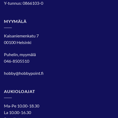
Y-tunnus: 0866103-0
MYYMÄLÄ
Kaisaniemenkatu 7
00100 Helsinki
Puhelin, myymälä
046-8505510
hobby@hobbypoint.fi
AUKIOLOAJAT
Ma-Pe 10.00-18.30
La 10.00-16.30