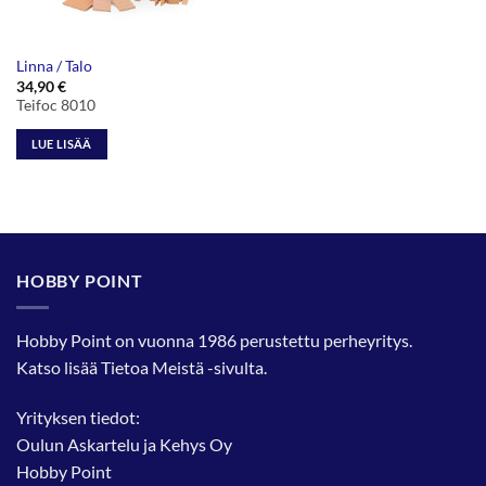
Linna / Talo
34,90
€
Teifoc 8010
LUE LISÄÄ
HOBBY POINT
Hobby Point on vuonna 1986 perustettu perheyritys.
Katso lisää
Tietoa Meistä
-sivulta.
Yrityksen tiedot:
Oulun Askartelu ja Kehys Oy
Hobby Point