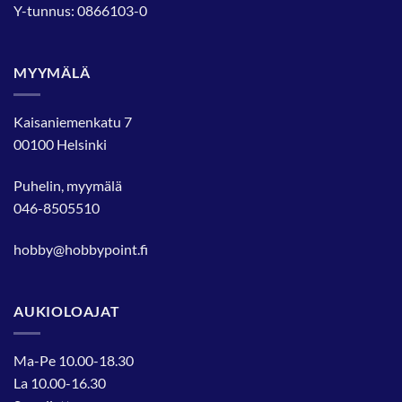
Y-tunnus: 0866103-0
MYYMÄLÄ
Kaisaniemenkatu 7
00100 Helsinki
Puhelin, myymälä
046-8505510
hobby@hobbypoint.fi
AUKIOLOAJAT
Ma-Pe 10.00-18.30
La 10.00-16.30