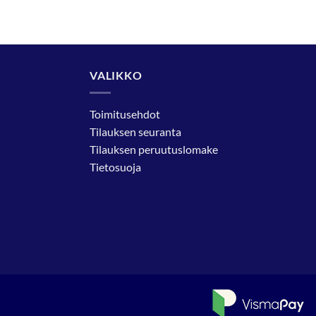
VALIKKO
Toimitusehdot
Tilauksen seuranta
Tilauksen peruutuslomake
Tietosuoja