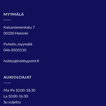
MYYMÄLÄ
Kaisaniemenkatu 7
00100 Helsinki
Puhelin, myymälä
046-8505510
hobby@hobbypoint.fi
AUKIOLOAJAT
Ma-Pe 10.00-18.30
La 10.00-16.30
Su suljettu