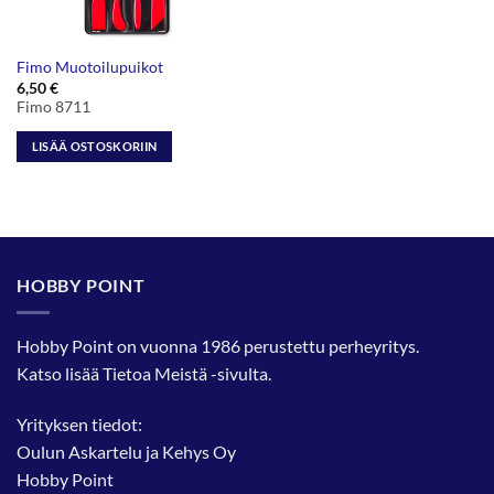
Fimo Muotoilupuikot
6,50
€
Fimo 8711
LISÄÄ OSTOSKORIIN
HOBBY POINT
Hobby Point on vuonna 1986 perustettu perheyritys.
Katso lisää
Tietoa Meistä
-sivulta.
Yrityksen tiedot:
Oulun Askartelu ja Kehys Oy
Hobby Point