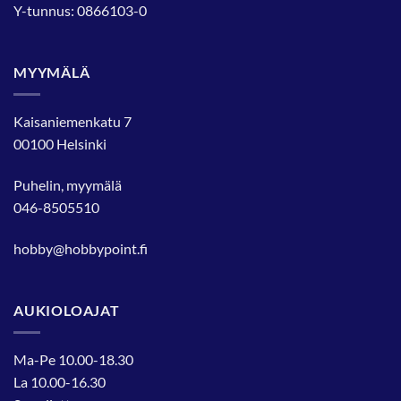
Y-tunnus: 0866103-0
MYYMÄLÄ
Kaisaniemenkatu 7
00100 Helsinki
Puhelin, myymälä
046-8505510
hobby@hobbypoint.fi
AUKIOLOAJAT
Ma-Pe 10.00-18.30
La 10.00-16.30