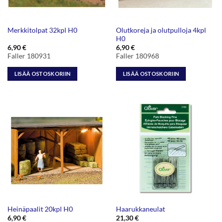
Olutkoreja ja olutpulloja 4kpl
Merkkitolpat 32kpl H0
H0
6,90
€
6,90
€
Faller 180931
Faller 180968
LISÄÄ OSTOSKORIIN
LISÄÄ OSTOSKORIIN
Heinäpaalit 20kpl H0
Haarukkaneulat
6,90
€
21,30
€