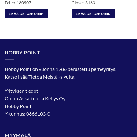
Faller 180907
Clover 3163
LISÄÄ OSTOSKORIIN
LISÄÄ OSTOSKORIIN
HOBBY POINT
Hobby Point on vuonna 1986 perustettu perheyritys.
Katso lisää
Tietoa Meistä
-sivulta.
Yrityksen tiedot:
Oulun Askartelu ja Kehys Oy
Hobby Point
Y-tunnus: 0866103-0
MYYMÄLÄ