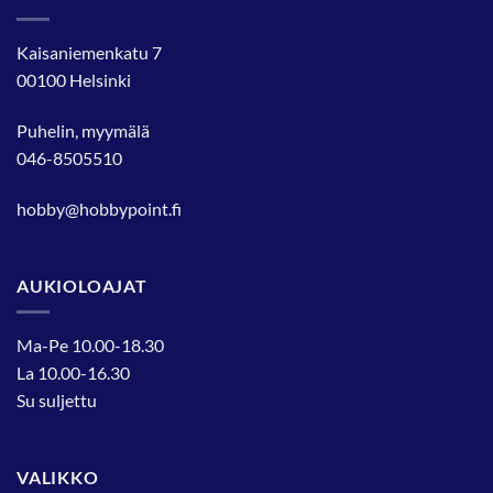
Kaisaniemenkatu 7
00100 Helsinki
Puhelin, myymälä
046-8505510
hobby@hobbypoint.fi
AUKIOLOAJAT
Ma-Pe 10.00-18.30
La 10.00-16.30
Su suljettu
VALIKKO