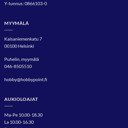
Y-tunnus: 0866103-0
MYYMÄLÄ
Kaisaniemenkatu 7
00100 Helsinki
Puhelin, myymälä
046-8505510
hobby@hobbypoint.fi
AUKIOLOAJAT
Ma-Pe 10.00-18.30
La 10.00-16.30