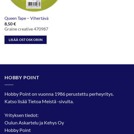
Queen Tape – Vihertävä
8,50
€
Graine creative 470987
LISÄÄ OSTOSKORIIN
HOBBY POINT
Hobby Point on vuonna 1986 perustettu perheyritys.
Katso lisää
Tietoa Meistä
-sivulta.
Yrityksen tiedot:
Oulun Askartelu ja Kehys Oy
Hobby Point