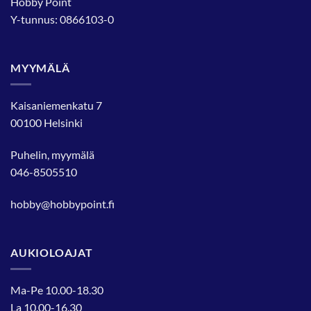
Hobby Point
Y-tunnus: 0866103-0
MYYMÄLÄ
Kaisaniemenkatu 7
00100 Helsinki
Puhelin, myymälä
046-8505510
hobby@hobbypoint.fi
AUKIOLOAJAT
Ma-Pe 10.00-18.30
La 10.00-16.30