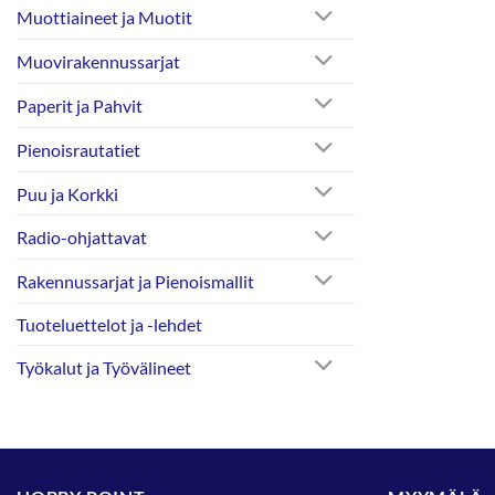
Muottiaineet ja Muotit
Muovirakennussarjat
Paperit ja Pahvit
Pienoisrautatiet
Puu ja Korkki
Radio-ohjattavat
Rakennussarjat ja Pienoismallit
Tuoteluettelot ja -lehdet
Työkalut ja Työvälineet