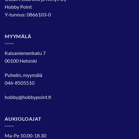
Hobby Point
Y-tunnus: 0866103-0
MYYMÄLÄ
Kaisaniemenkatu 7
00100 Helsinki
Puhelin, myymälä
046-8505510
hobby@hobbypoint.fi
AUKIOLOAJAT
Ma-Pe 10.00-18.30