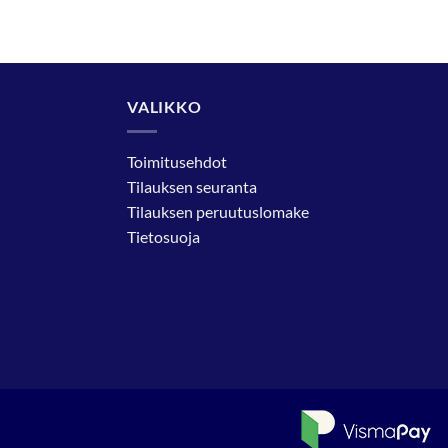
VALIKKO
Toimitusehdot
Tilauksen seuranta
Tilauksen peruutuslomake
Tietosuoja