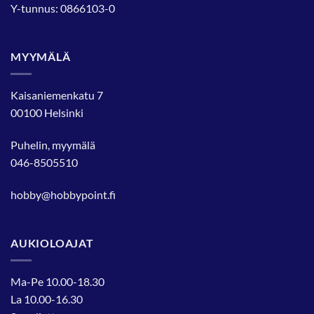
Y-tunnus: 0866103-0
MYYMÄLÄ
Kaisaniemenkatu 7
00100 Helsinki
Puhelin, myymälä
046-8505510
hobby@hobbypoint.fi
AUKIOLOAJAT
Ma-Pe 10.00-18.30
La 10.00-16.30