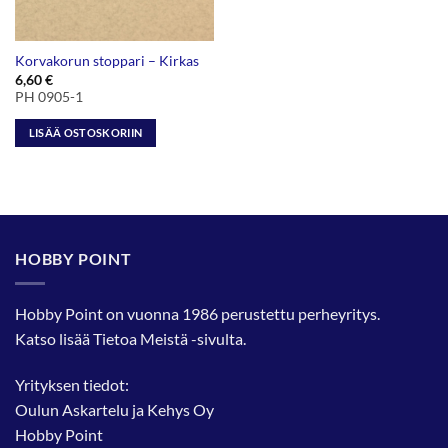
Korvakorun stoppari – Kirkas
6,60
€
PH 0905-1
LISÄÄ OSTOSKORIIN
HOBBY POINT
Hobby Point on vuonna 1986 perustettu perheyritys.
Katso lisää
Tietoa Meistä
-sivulta.
Yrityksen tiedot:
Oulun Askartelu ja Kehys Oy
Hobby Point