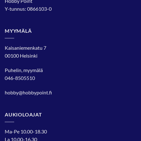
Hobby Point
Y-tunnus: 0866103-0
MYYMÄLÄ
Kaisaniemenkatu 7
00100 Helsinki
Puhelin, myymälä
046-8505510
hobby@hobbypoint.fi
AUKIOLOAJAT
Ma-Pe 10.00-18.30
La 10.00-16.30