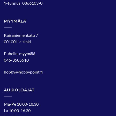
Y-tunnus: 0866103-0
MYYMÄLÄ
Kaisaniemenkatu 7
00100 Helsinki
Puhelin, myymälä
046-8505510
hobby@hobbypoint.fi
AUKIOLOAJAT
Ma-Pe 10.00-18.30
La 10.00-16.30