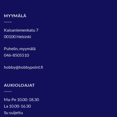
MYYMÄLÄ
Kaisaniemenkatu 7
00100 Helsinki
Puhelin, myymälä
046-8505510
hobby@hobbypoint.fi
AUKIOLOAJAT
Ma-Pe 10.00-18.30
La 10.00-16.30
Su suljettu