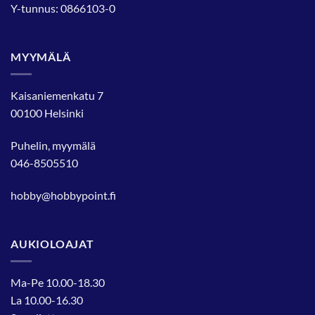
Y-tunnus: 0866103-0
MYYMÄLÄ
Kaisaniemenkatu 7
00100 Helsinki
Puhelin, myymälä
046-8505510
hobby@hobbypoint.fi
AUKIOLOAJAT
Ma-Pe 10.00-18.30
La 10.00-16.30