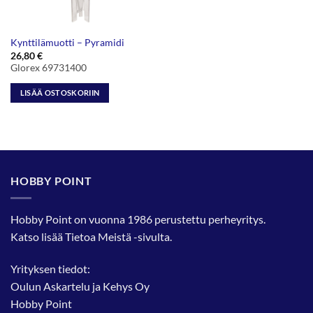
Kynttilämuotti – Pyramidi
26,80
€
Glorex 69731400
LISÄÄ OSTOSKORIIN
HOBBY POINT
Hobby Point on vuonna 1986 perustettu perheyritys.
Katso lisää
Tietoa Meistä
-sivulta.
Yrityksen tiedot:
Oulun Askartelu ja Kehys Oy
Hobby Point