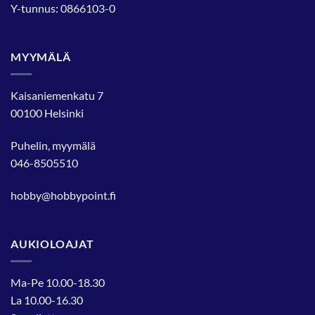
Y-tunnus: 0866103-0
MYYMÄLÄ
Kaisaniemenkatu 7
00100 Helsinki
Puhelin, myymälä
046-8505510
hobby@hobbypoint.fi
AUKIOLOAJAT
Ma-Pe 10.00-18.30
La 10.00-16.30