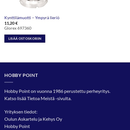
Kynttilämuotti – Ympyrä lieriö
11,20
€
Glorex 697360
LISÄÄ OSTOSKORIIN
HOBBY POINT
Hobby Point on vuonna 1986 perustettu perheyritys.
Katso lisää
Tietoa Meistä
-sivulta.
Yrityksen tiedot:
Oulun Askartelu ja Kehys Oy
Hobby Point