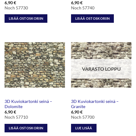
6,90
€
6,90
€
Noch 57730
Noch 57740
LISÄÄ OSTOSKORIIN
LISÄÄ OSTOSKORIIN
VARASTO LOPPU
3D Kuviokartonki seinä –
3D Kuviokartonki seinä –
Dolomite
Granite
6,90
€
6,90
€
Noch 57710
Noch 57700
LISÄÄ OSTOSKORIIN
LUE LISÄÄ