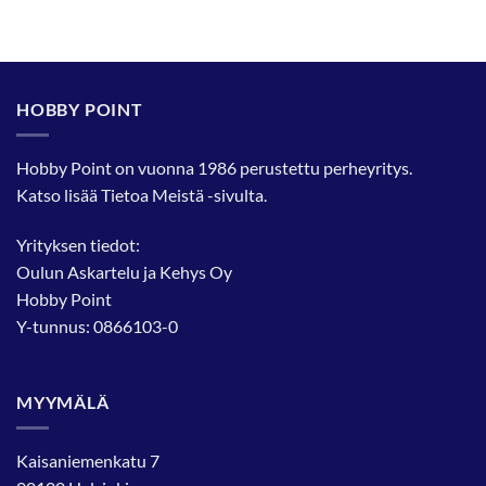
HOBBY POINT
Hobby Point on vuonna 1986 perustettu perheyritys.
Katso lisää
Tietoa Meistä
-sivulta.
Yrityksen tiedot:
Oulun Askartelu ja Kehys Oy
Hobby Point
Y-tunnus: 0866103-0
MYYMÄLÄ
Kaisaniemenkatu 7