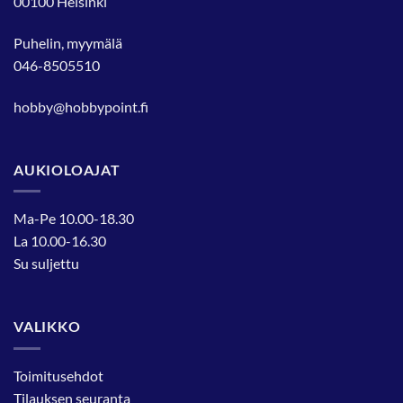
00100 Helsinki
Puhelin, myymälä
046-8505510
hobby@hobbypoint.fi
AUKIOLOAJAT
Ma-Pe 10.00-18.30
La 10.00-16.30
Su suljettu
VALIKKO
Toimitusehdot
Tilauksen seuranta