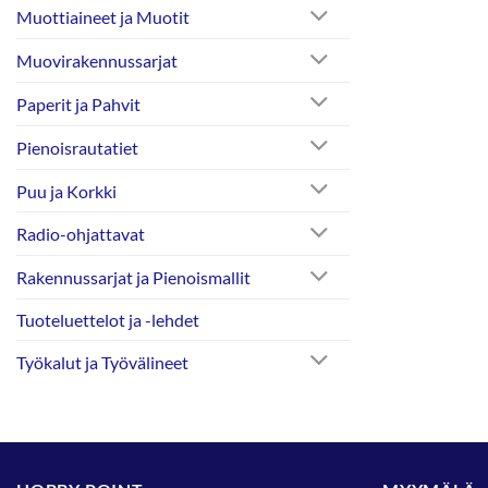
Muottiaineet ja Muotit
Muovirakennussarjat
Paperit ja Pahvit
Pienoisrautatiet
Puu ja Korkki
Radio-ohjattavat
Rakennussarjat ja Pienoismallit
Tuoteluettelot ja -lehdet
Työkalut ja Työvälineet