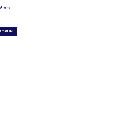
i 6mm
KORIIN