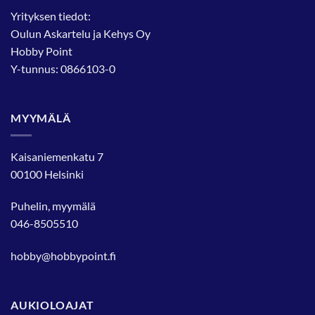
Yrityksen tiedot:
Oulun Askartelu ja Kehys Oy
Hobby Point
Y-tunnus: 0866103-0
MYYMÄLÄ
Kaisaniemenkatu 7
00100 Helsinki
Puhelin, myymälä
046-8505510
hobby@hobbypoint.fi
AUKIOLOAJAT