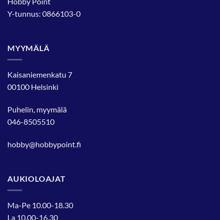
Hobby Point
Y-tunnus: 0866103-0
MYYMÄLÄ
Kaisaniemenkatu 7
00100 Helsinki
Puhelin, myymälä
046-8505510
hobby@hobbypoint.fi
AUKIOLOAJAT
Ma-Pe 10.00-18.30
La 10.00-16.30