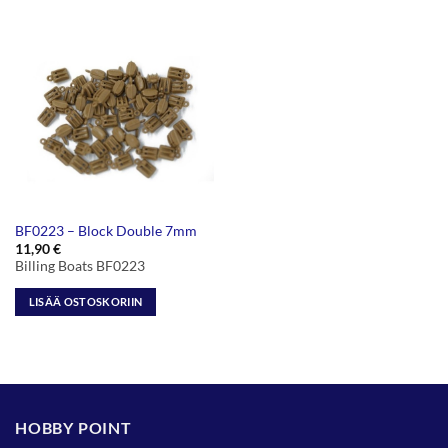
BF0223 – Block Double 7mm
11,90
€
Billing Boats BF0223
LISÄÄ OSTOSKORIIN
HOBBY POINT