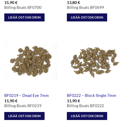
15,90
€
13,80
€
Billing Boats BF0700
Billing Boats BF0699
LISÄÄ OSTOSKORIIN
LISÄÄ OSTOSKORIIN
BF0219 – Dead Eye 7mm
BF0222 – Block Single 7mm
11,90
€
11,90
€
Billing Boats BF0219
Billing Boats BF0222
LISÄÄ OSTOSKORIIN
LISÄÄ OSTOSKORIIN