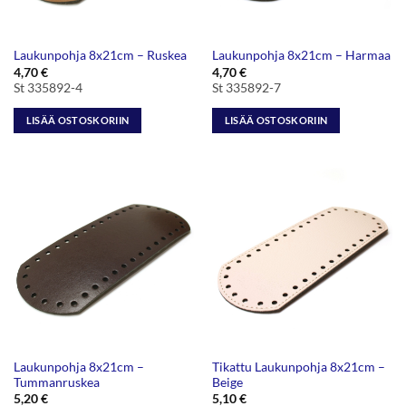
Laukunpohja 8x21cm – Ruskea
Laukunpohja 8x21cm – Harmaa
4,70
€
4,70
€
St 335892-4
St 335892-7
LISÄÄ OSTOSKORIIN
LISÄÄ OSTOSKORIIN
Laukunpohja 8x21cm –
Tikattu Laukunpohja 8x21cm –
Tummanruskea
Beige
5,20
€
5,10
€