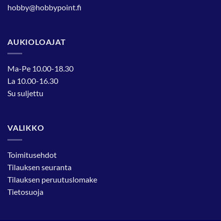
hobby@hobbypoint.fi
AUKIOLOAJAT
Ma-Pe 10.00-18.30
La 10.00-16.30
Su suljettu
VALIKKO
Toimitusehdot
Tilauksen seuranta
Tilauksen peruutuslomake
Tietosuoja