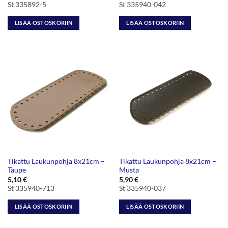
St 335892-5
St 335940-042
LISÄÄ OSTOSKORIIN
LISÄÄ OSTOSKORIIN
Tikattu Laukunpohja 8x21cm –
Tikattu Laukunpohja 8x21cm –
Taupe
Musta
5,10
€
5,90
€
St 335940-713
St 335940-037
LISÄÄ OSTOSKORIIN
LISÄÄ OSTOSKORIIN