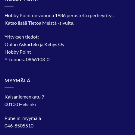
Hobby Point on vuonna 1986 perustettu perheyritys.
Katso lisää
Tietoa Meistä
-sivulta.
Yrityksen tiedot:
Oulun Askartelu ja Kehys Oy
Hobby Point
Y-tunnus: 0866103-0
MYYMÄLÄ
Kaisaniemenkatu 7
00100 Helsinki
Puhelin, myymälä
046-8505510