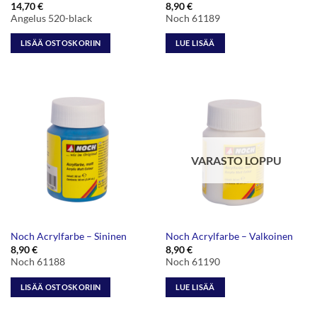
14,70
€
8,90
€
Angelus 520-black
Noch 61189
LISÄÄ OSTOSKORIIN
LUE LISÄÄ
VARASTO LOPPU
Noch Acrylfarbe – Sininen
Noch Acrylfarbe – Valkoinen
8,90
€
8,90
€
Noch 61188
Noch 61190
LISÄÄ OSTOSKORIIN
LUE LISÄÄ