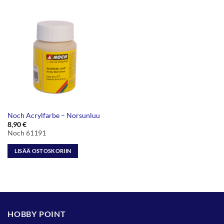
Noch Acrylfarbe – Norsunluu
8,90
€
Noch 61191
LISÄÄ OSTOSKORIIN
HOBBY POINT