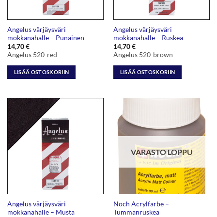
Angelus värjäysväri
Angelus värjäysväri
mokkanahalle – Punainen
mokkanahalle – Ruskea
14,70
€
14,70
€
Angelus 520-red
Angelus 520-brown
LISÄÄ OSTOSKORIIN
LISÄÄ OSTOSKORIIN
VARASTO LOPPU
Angelus värjäysväri
Noch Acrylfarbe –
mokkanahalle – Musta
Tummanruskea