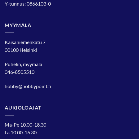
Y-tunnus: 0866103-0
MYYMÄLÄ
Kaisaniemenkatu 7
00100 Helsinki
Puhelin, myymälä
046-8505510
hobby@hobbypoint.fi
AUKIOLOAJAT
Ma-Pe 10.00-18.30
La 10.00-16.30