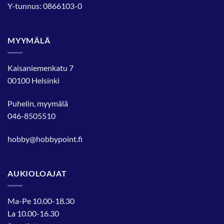
Y-tunnus: 0866103-0
MYYMÄLÄ
Kaisaniemenkatu 7
00100 Helsinki
Puhelin, myymälä
046-8505510
hobby@hobbypoint.fi
AUKIOLOAJAT
Ma-Pe 10.00-18.30
La 10.00-16.30