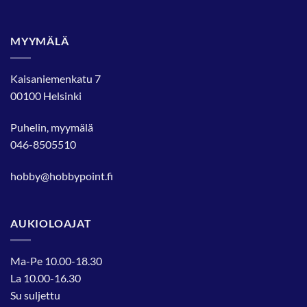
MYYMÄLÄ
Kaisaniemenkatu 7
00100 Helsinki
Puhelin, myymälä
046-8505510
hobby@hobbypoint.fi
AUKIOLOAJAT
Ma-Pe 10.00-18.30
La 10.00-16.30
Su suljettu