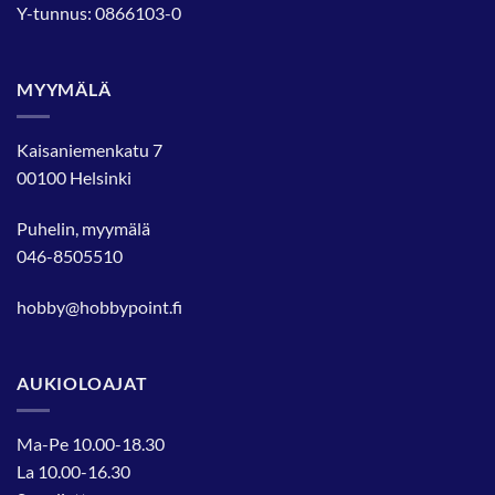
Y-tunnus: 0866103-0
MYYMÄLÄ
Kaisaniemenkatu 7
00100 Helsinki
Puhelin, myymälä
046-8505510
hobby@hobbypoint.fi
AUKIOLOAJAT
Ma-Pe 10.00-18.30
La 10.00-16.30